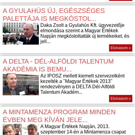
A GYULAHÚS ÚJ, EGÉSZSÉGES
PALETTÁJA IS MEGKÓSTOL...
Daka Zsolt a Gyulahús Kft. ügyvezetője
elmondása szerint a Magyar Értékek
Napján megkóstoltatták új termékeiket, és
jell...
Elolvasom »
A DELTA - DÉL-ALFÖLDI TALENTUM
AKADÉMIA IS BEMU...
Az IPOSZ mellett kiemelt szervezetként
kezelték a "Magyar Értékek 2013"
rendezvényen a DELTA Dél-Alföldi
Talentum Akadém...
Elolvasom »
A MINTAMENZA PROGRAM MINDEN
ÉVBEN MEG KÍVÁN JELE...
A Magyar Értékek Napján, 2013.
szeptember 14-én a Mintamenza csapat