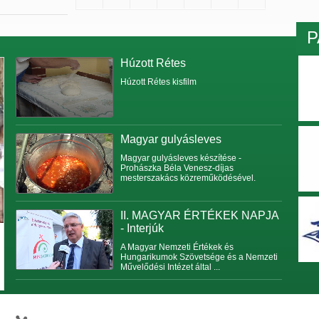
P
Húzott Rétes
Húzott Rétes kisfilm
Magyar gulyásleves
Magyar gulyásleves készítése -
Prohászka Béla Venesz-díjas
mesterszakács közreműködésével.
II. MAGYAR ÉRTÉKEK NAPJA
- Interjúk
A Magyar Nemzeti Értékek és
Hungarikumok Szövetsége és a Nemzeti
Művelődési Intézet által ...