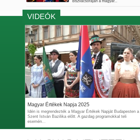
díszvacsoráján a magyar...
VIDEÓK
Magyar Értékek Napja 2025
Idén is megrendezték a Magyar Értékek Napját Budapesten a
Szent István Bazilika előtt. A gazdag programokkal teli
esemén...