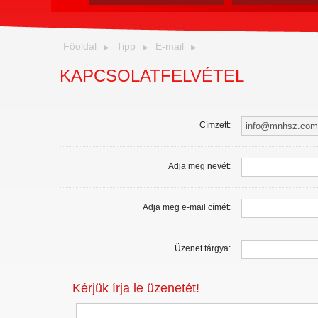
Főoldal
Tipp
E-mail
KAPCSOLATFELVÉTEL
Címzett:
Adja meg nevét:
Adja meg e-mail címét:
Üzenet tárgya:
Kérjük írja le üzenetét!