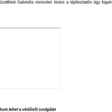
ttfried Gabriella miniszteri biztos a tájékoztatón úgy fogal
kum lehet a védőnői szolgálat