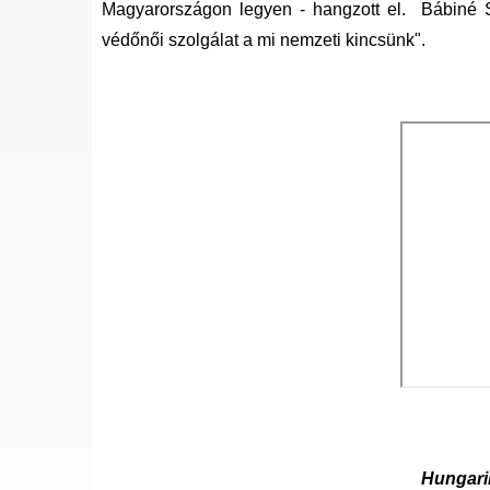
Magyarországon legyen - hangzott el. Bábiné Szo
védőnői szolgálat a mi nemzeti kincsünk".
Hungari