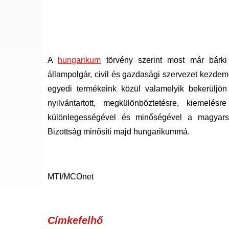
A
hungarikum
törvény szerint most már bárki
állampolgár, civil és gazdasági szervezet kezdemé
egyedi termékeink közül valamelyik bekerüljön 
nyilvántartott, megkülönböztetésre, kiemelés
különlegességével és minőségével a magyars
Bizottság minősíti majd hungarikummá.
MTI/MCOnet
Címkefelhő