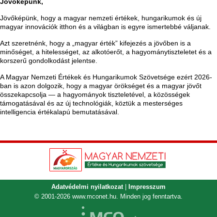
Jövőképünk,
Jövőképünk, hogy a magyar nemzeti értékek, hungarikumok és új
magyar innovációk itthon és a világban is egyre ismertebbé váljanak.
Azt szeretnénk, hogy a „magyar érték” kifejezés a jövőben is a
minőséget, a hitelességet, az alkotóerőt, a hagyománytiszteletet és a
korszerű gondolkodást jelentse.
A Magyar Nemzeti Értékek és Hungarikumok Szövetsége ezért 2026-
ban is azon dolgozik, hogy a magyar örökséget és a magyar jövőt
összekapcsolja — a hagyományok tiszteletével, a közösségek
támogatásával és az új technológiák, köztük a mesterséges
intelligencia értékalapú bemutatásával.
Adatvédelmi nyilatkozat
|
Impresszum
© 2001-2026
www.mconet.hu
. Minden jog fenntartva.