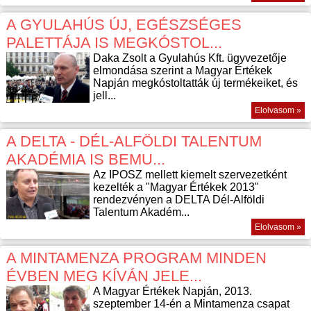
A GYULAHÚS ÚJ, EGÉSZSÉGES
PALETTÁJA IS MEGKÓSTOL...
Daka Zsolt a Gyulahús Kft. ügyvezetője
elmondása szerint a Magyar Értékek
Napján megkóstoltatták új termékeiket, és
jell...
Elolvasom »
A DELTA - DÉL-ALFÖLDI TALENTUM
AKADÉMIA IS BEMU...
Az IPOSZ mellett kiemelt szervezetként
kezelték a "Magyar Értékek 2013"
rendezvényen a DELTA Dél-Alföldi
Talentum Akadém...
Elolvasom »
A MINTAMENZA PROGRAM MINDEN
ÉVBEN MEG KÍVÁN JELE...
A Magyar Értékek Napján, 2013.
szeptember 14-én a Mintamenza csapat