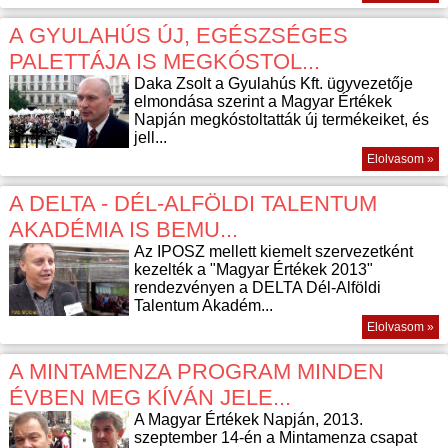
A GYULAHÚS ÚJ, EGÉSZSÉGES
PALETTÁJA IS MEGKÓSTOL...
Daka Zsolt a Gyulahús Kft. ügyvezetője
elmondása szerint a Magyar Értékek
Napján megkóstoltatták új termékeiket, és
jell...
Elolvasom »
A DELTA - DÉL-ALFÖLDI TALENTUM
AKADÉMIA IS BEMU...
Az IPOSZ mellett kiemelt szervezetként
kezelték a "Magyar Értékek 2013"
rendezvényen a DELTA Dél-Alföldi
Talentum Akadém...
Elolvasom »
A MINTAMENZA PROGRAM MINDEN
ÉVBEN MEG KÍVÁN JELE...
A Magyar Értékek Napján, 2013.
szeptember 14-én a Mintamenza csapat