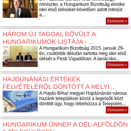
miniszter, a Hungarikum Bizottság elnöke
idei első ülésüket követően adott interjút
a...
Elolvasom »
HÁROM ÚJ TAGGAL BŐVÜLT A
HUNGARIKUMOK LISTÁJA - ...
A Hungarikum Bizottság 2015. január 29-
én, csütörtök délután tartotta meg idei első
ülését a Pesti Vigadóban. A tanácsko...
Elolvasom »
HAJDÚNÁNÁSI ÉRTÉKEK
FELVÉTELÉRŐL DÖNTÖTT A HELYI...
A Hajdú-Bihar megyei Hajdúnánás városa
hazánk települései közül a legelsők közt
döntött úgy, hogy létrehozza a Település...
Elolvasom »
HUNGARIKUM ÜNNEP A DÉL-ALFÖLDÖN