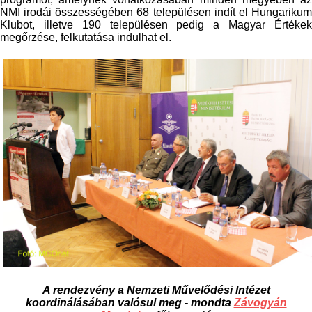
NMI irodái összességében 68 településen indít el Hungarikum
Klubot, illetve 190 településen pedig a Magyar Értékek
megőrzése, felkutatása indulhat el.
A rendezvény a Nemzeti Művelődési Intézet
koordinálásában valósul meg - mondta
Závogyán