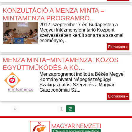
KONZULTÁCIÓ A MENZA MINTA =
MINTAMENZA PROGRAMRÓ...
2012. szeptember 7-én Budapesten a
Megyei Intézményfenntartó Központ
szervezésében került sor arra a szakmai
eseményre, ...
Elolvasom »
MENZA MINTA=MINTAMENZA: KÖZÖS
EGYÜTTMŰKÖDÉS A KÖ...
Menzaprogramot indított a Békés Megyei
Kormányhivatal Népegészségügyi
Szakigazgatási Szerve és a Magyar
Gasztronómiai Sz...
Elolvasom »
«
1
2