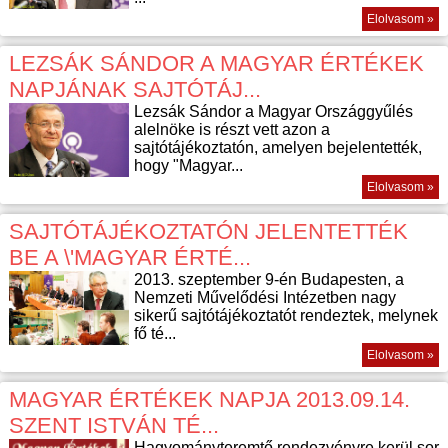
Elolvasom »
LEZSÁK SÁNDOR A MAGYAR ÉRTÉKEK
NAPJÁNAK SAJTÓTÁJ...
Lezsák Sándor a Magyar Országgyűlés
alelnöke is részt vett azon a
sajtótájékoztatón, amelyen bejelentették,
hogy "Magyar...
Elolvasom »
SAJTÓTÁJÉKOZTATÓN JELENTETTÉK
BE A \'MAGYAR ÉRTÉ...
2013. szeptember 9-én Budapesten, a
Nemzeti Művelődési Intézetben nagy
sikerű sajtótájékoztatót rendeztek, melynek
fő té...
Elolvasom »
MAGYAR ÉRTÉKEK NAPJA 2013.09.14.
SZENT ISTVÁN TÉ...
Hagyományteremtő rendezvényre kerül sor