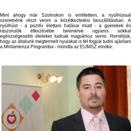
Mint ahogy már Szolnokon is említettem, a nyúlhússal
szeretnénk részt venni a közétkeztetési beszállításban. A
nyúlhúst - a pozitív élettani hatásai miatt - a gyerekek és
rászorulók étkezésébe beemelve ugyanis sokkal
egészségesebb ételeket tudnak magukhoz venni. Reméljük,
hogy az általunk megtermelt nyulakat is fel fogjuk tudni ajánlani
a Mintamenza Programba - mondta az EUMSZ elnöke.