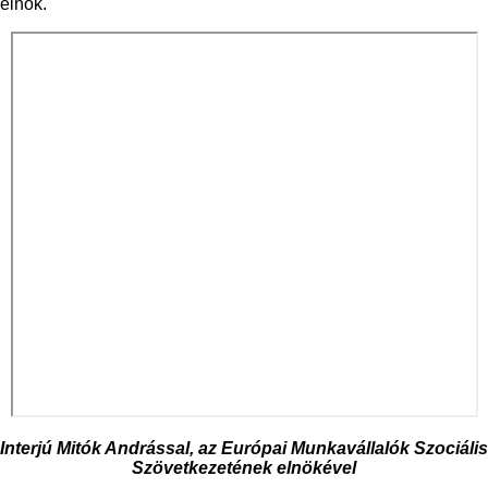
elnök.
Interjú Mitók Andrással, az Európai Munkavállalók Szociális
Szövetkezetének elnökével