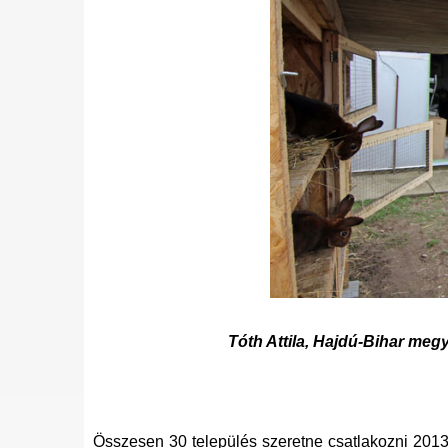
Tóth Attila, Hajdú-Bihar meg
Összesen 30 település szeretne csatlakozni 2013