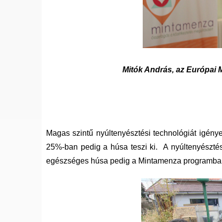
Mitók András, az Európai 
Magas szintű nyúltenyésztési technológiát igény
25%-ban pedig a húsa teszi ki. A nyúltenyésztés
egészséges húsa pedig a Mintamenza programban 