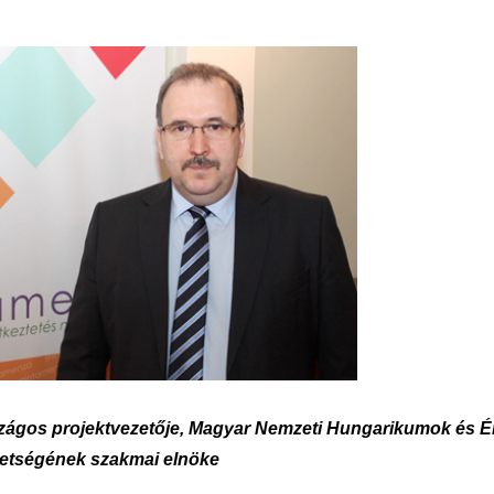
zágos projektvezetője, Magyar Nemzeti Hungarikumok és É
etségének szakmai elnöke