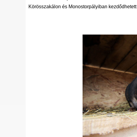
Körösszakálon és Monostorpályiban kezdődhetett 