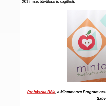
2013-mas bővülése is segítheti.
Prohászka Béla
, a Mintamenza Program ors
Szöv