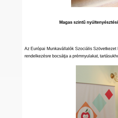
Magas szintű nyúltenyésztési
Az Európai Munkavállalók Szociális Szövetkezet
rendelkezésre bocsátja a prémnyulakat, tartásukh