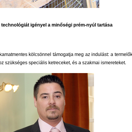
 technológiát igényel a minőségi prém-nyúl tartása
 kamatmentes kölcsönnel támogatja meg az indulást: a termelő
oz szükséges speciális ketreceket, és a szakmai ismereteket.