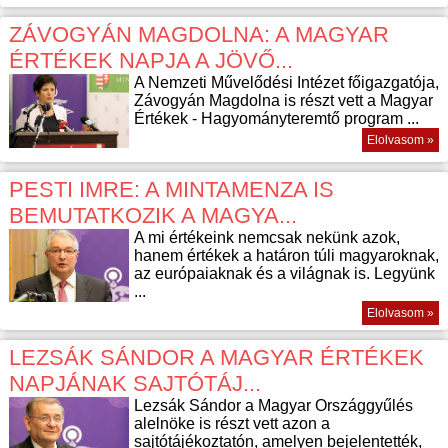
ZÁVOGYÁN MAGDOLNA: A MAGYAR
ÉRTÉKEK NAPJA A JÖVŐ...
A Nemzeti Művelődési Intézet főigazgatója,
Závogyán Magdolna is részt vett a Magyar
Értékek - Hagyományteremtő program ...
Elolvasom »
PESTI IMRE: A MINTAMENZA IS
BEMUTATKOZIK A MAGYA...
A mi értékeink nemcsak nekünk azok,
hanem értékek a határon túli magyaroknak,
az európaiaknak és a világnak is. Legyünk
...
Elolvasom »
LEZSÁK SÁNDOR A MAGYAR ÉRTÉKEK
NAPJÁNAK SAJTÓTÁJ...
Lezsák Sándor a Magyar Országgyűlés
alelnöke is részt vett azon a
sajtótájékoztatón, amelyen bejelentették,