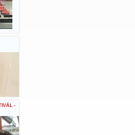
IVÁL -