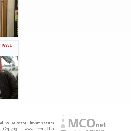
IVÁL -
i nyilatkozat
|
Impresszum
- Copyright - www.mconet.hu