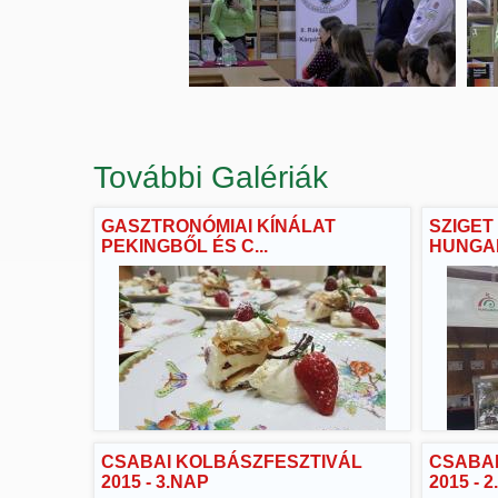
További Galériák
GASZTRONÓMIAI KÍNÁLAT
SZIGET 
PEKINGBŐL ÉS C...
HUNGAR
CSABAI KOLBÁSZFESZTIVÁL
CSABAI
2015 - 3.NAP
2015 - 