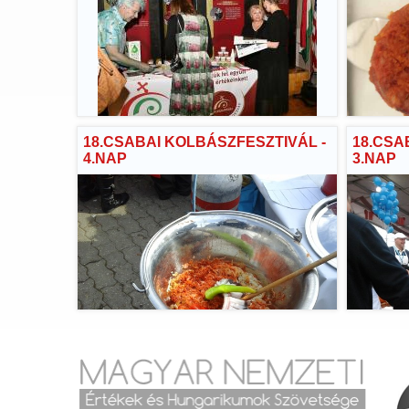
18.CSABAI KOLBÁSZFESZTIVÁL -
18.CSA
4.NAP
3.NAP