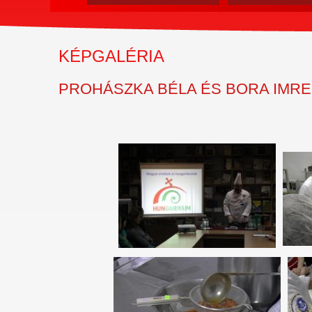
KÉPGALÉRIA
PROHÁSZKA BÉLA ÉS BORA IMRE