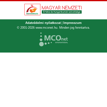
Adatvédelmi nyilatkozat
|
Impresszum
© 2001-2026
www.mconet.hu
. Minden jog fenntartva.