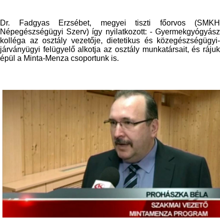
Dr. Fadgyas Erzsébet, megyei tiszti főorvos (SMKH
Népegészségügyi Szerv) így nyilatkozott: - Gyermekgyógyász
kolléga az osztály vezetője, dietetikus és közegészségügyi-
járványügyi felügyelő alkotja az osztály munkatársait, és rájuk
épül a Minta-Menza csoportunk is.