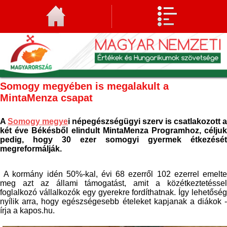
Somogy megyében is megalakult a
MintaMenza csapat
A
Somogy megye
i népegészségügyi szerv is csatlakozott a
két éve Békésből elindult MintaMenza Programhoz, céljuk
pedig, hogy 30 ezer somogyi gyermek étkezését
megreformálják.
A kormány idén 50%-kal, évi 68 ezerről 102 ezerrel emelte
meg azt az állami támogatást, amit a közétkeztetéssel
foglalkozó vállalkozók egy gyerekre fordíthatnak. Így lehetőség
nyílik arra, hogy egészségesebb ételeket kapjanak a diákok -
írja a kapos.hu.