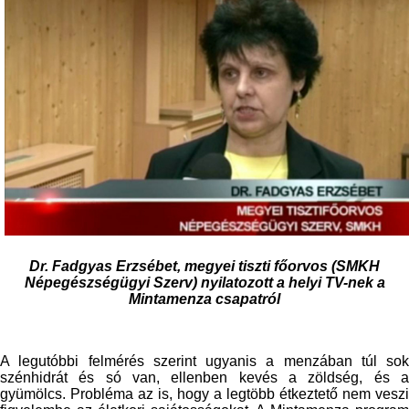
Dr. Fadgyas Erzsébet, megyei tiszti főorvos (SMKH
Népegészségügyi Szerv) nyilatozott a helyi TV-nek a
Mintamenza csapatról
A legutóbbi felmérés szerint ugyanis a menzában túl sok
szénhidrát és só van, ellenben kevés a zöldség, és a
gyümölcs. Probléma az is, hogy a legtöbb étkeztető nem veszi