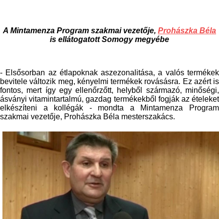
A Mintamenza Program szakmai vezetője,
Prohászka Béla
is ellátogatott Somogy megyébe
- Elsősorban az étlapoknak aszezonalitása, a valós termékek
bevitele változik meg, kényelmi termékek rovásásra. Ez azért is
fontos, mert így egy ellenőrzőtt, helyből származó, minőségi,
ásványi vitamintartalmú, gazdag termékekből fogják az ételeket
elkészíteni a kollégák - mondta a Mintamenza Program
szakmai vezetője, Prohászka Béla mesterszakács.