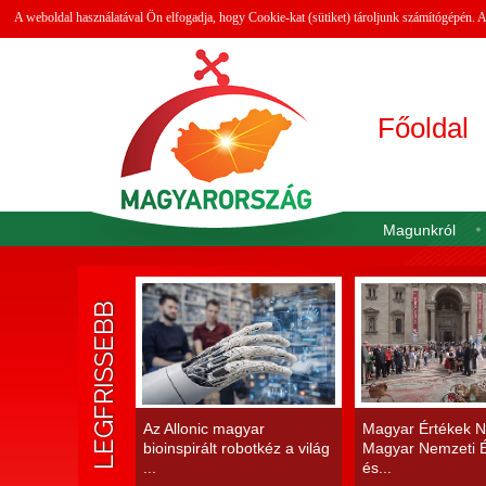
A weboldal használatával Ön elfogadja, hogy Cookie-kat (sütiket) tároljunk számítógépén.
Főoldal
Magunkról
LEGFRISSEBB
Az Allonic magyar
Magyar Értékek N
bioinspirált robotkéz a világ
Magyar Nemzeti É
...
és...