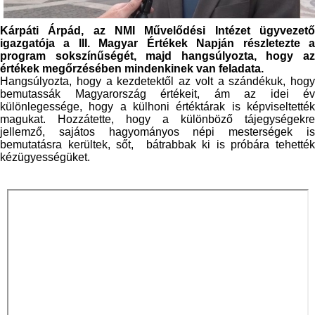
Kárpáti Árpád, az NMI Művelődési Intézet ügyvezető
igazgatója a III. Magyar Értékek Napján részletezte a
program sokszínűségét, majd hangsúlyozta, hogy az
értékek megőrzésében mindenkinek van feladata.
Hangsúlyozta, hogy a kezdetektől az volt a szándékuk, hogy
bemutassák Magyarország értékeit, ám az idei év
különlegessége, hogy a külhoni értéktárak is képviseltették
magukat. Hozzátette, hogy a különböző tájegységekre
jellemző, sajátos hagyományos népi mesterségek is
bemutatásra kerültek, sőt, bátrabbak ki is próbára tehették
kézügyességüket.