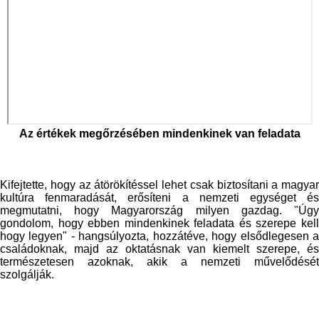
Az értékek megőrzésében mindenkinek van feladata
Kifejtette, hogy az átörökítéssel lehet csak biztosítani a magyar
kultúra fenmaradását, erősíteni a nemzeti egységet és
megmutatni, hogy Magyarország milyen gazdag. "Úgy
gondolom, hogy ebben mindenkinek feladata és szerepe kell
hogy legyen" - hangsúlyozta, hozzátéve, hogy elsődlegesen a
családoknak, majd az oktatásnak van kiemelt szerepe, és
természetesen azoknak, akik a nemzeti művelődését
szolgálják.