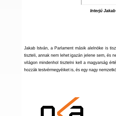
Interjú Jakab
Jakab István, a Parlament másik alelnöke is tisz
tiszteli, annak nem lehet igazán jelene sem, és 
világon mindenhol tisztelni kell a magyarság ért
hozzák testvérmegyéiket is, és egy nagy nemzetk