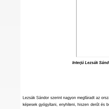
Interjú Lezsák Sánd
Lezsák Sándor szerint nagyon megfáradt az orsz
képesek gyógyítani, enyhíteni, hiszen derűt és