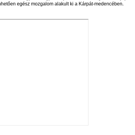
nhetően egész mozgalom alakult ki a Kárpát-medencében.