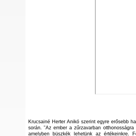
Krucsainé Herter Anikó szerint egyre erősebb ha
során. "Az ember a zűrzavarban otthonosságra v
amelyben büszkék lehetünk az értékeinkre. F