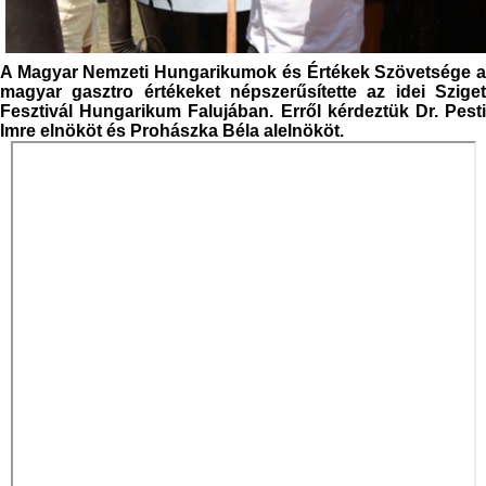
A Magyar Nemzeti Hungarikumok és Értékek Szövetsége a
magyar gasztro értékeket népszerűsítette az idei Sziget
Fesztivál Hungarikum Falujában. Erről kérdeztük Dr. Pesti
Imre elnököt és Prohászka Béla alelnököt.