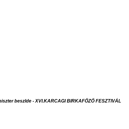
iniszter beszlde - XVI.KARCAGI BIRKAFŐZŐ FESZTIVÁL