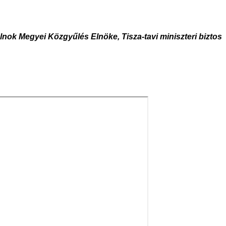
ok Megyei Közgyűlés Elnöke, Tisza-tavi miniszteri biztos