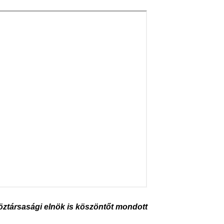
köztársasági elnök is köszöntőt mondott