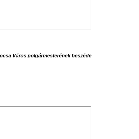
locsa Város polgármesterének beszéde