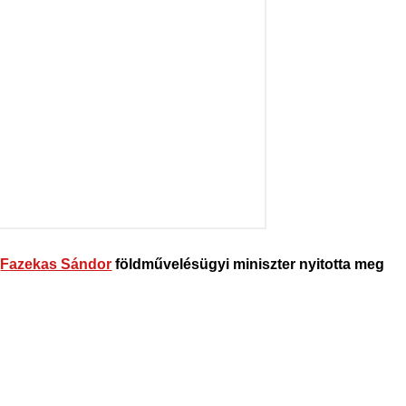
t
Fazekas Sándor
földművelésügyi miniszter nyitotta meg