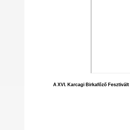
A XVI. Karcagi Birkafőző Fesztivál