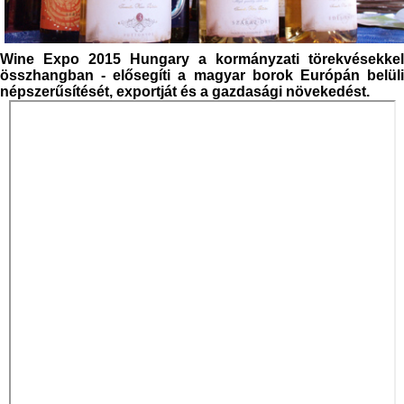
Wine Expo 2015 Hungary a kormányzati törekvésekkel
összhangban - elősegíti a magyar borok Európán belüli
népszerűsítését, exportját és a gazdasági növekedést.