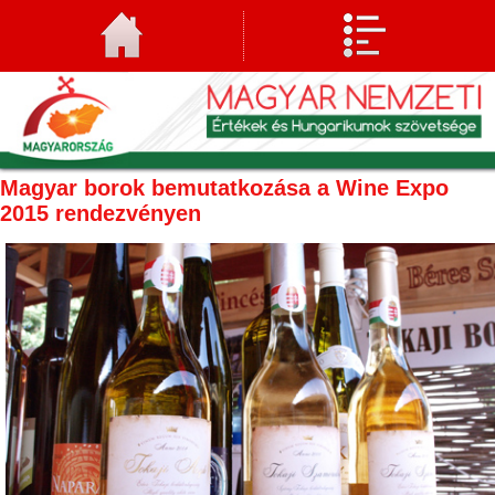
Magyar borok bemutatkozása a Wine Expo
2015 rendezvényen