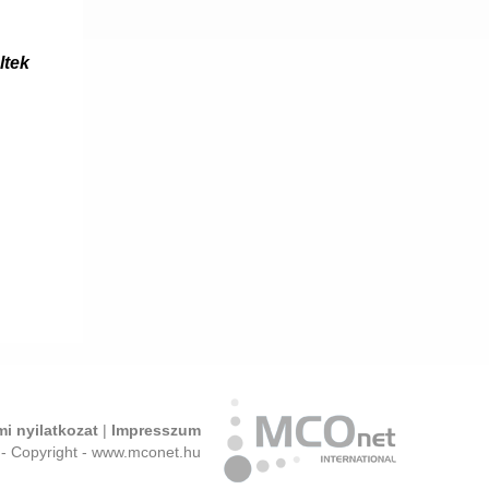
ltek
i nyilatkozat
|
Impresszum
- Copyright - www.mconet.hu