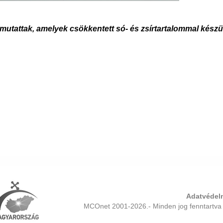
mutattak, amelyek csökkentett só- és zsírtartalommal készü
Adatvédelm
MCOnet 2001-2026.- Minden jog fenntartva 