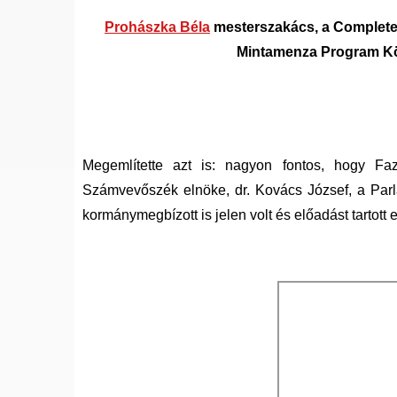
Prohászka Béla
mesterszakács, a Complete-
Mintamenza Program Kö
Megemlítette azt is: nagyon fontos, hogy Fa
Számvevőszék elnöke, dr. Kovács József, a Parl
kormánymegbízott is jelen volt és előadást tartott