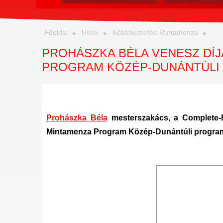
Főoldal
Hírek
Közétkeztetés-Mintamenza
PROHÁSZKA BÉLA VENESZ DÍ
PROGRAM KÖZÉP-DUNÁNTÚLI
Prohászka Béla
mesterszakács, a Complete-F
Mintamenza Program Közép-Dunántúli programi