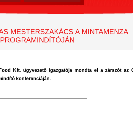
JAS MESTERSZAKÁCS A MINTAMENZA
 PROGRAMINDÍTÓJÁN
ood Kft. ügyvezető igazgatója mondta el a zárszót az 
ndító konferenciáján.