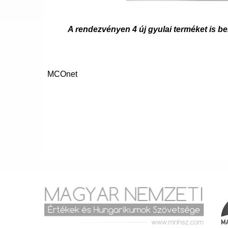
A rendezvényen 4 új gyulai terméket is be
MCOnet