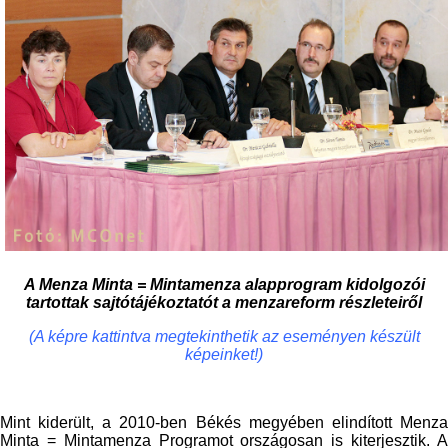
A Menza Minta = Mintamenza alapprogram kidolgozói
tartottak sajtótájékoztatót a menzareform részleteiről
(A képre kattintva megtekinthetik az eseményen készült
képeinket!)
Mint kiderült, a 2010-ben Békés megyében elindított Menza
Minta = Mintamenza Programot országosan is kiterjesztik. A