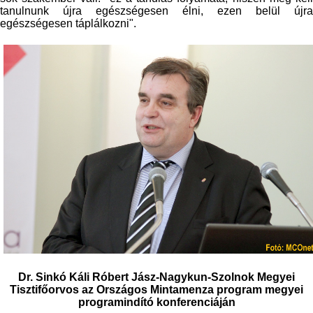
tanulnunk újra egészségesen élni, ezen belül újra
egészségesen táplálkozni".
Dr. Sinkó Káli Róbert Jász-Nagykun-Szolnok Megyei
Tisztifőorvos az Országos Mintamenza program megyei
programindító konferenciáján