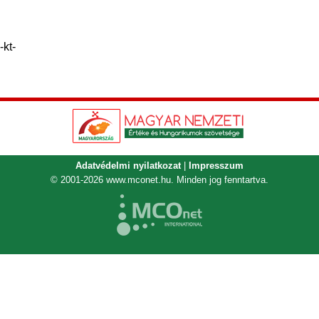
-kt-
Adatvédelmi nyilatkozat
|
Impresszum
© 2001-2026
www.mconet.hu
. Minden jog fenntartva.