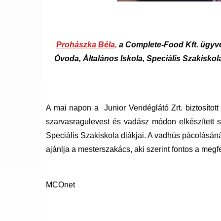
Prohászka Béla,
a Complete-Food Kft. ügyve
Óvoda, Általános Iskola, Speciális Szakisko
A mai napon a Junior Vendéglátó Zrt. biztosítot
szarvasragulevest és vadász módon elkészített 
Speciális Szakiskola diákjai. A vadhús pácolásáná
ajánlja a mesterszakács, aki szerint fontos a megfe
MCOnet