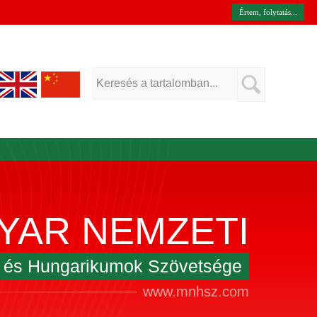
Értem, folytatás...
YAR NEMZETI
k és Hungarikumok Szövetsége
www.mnhsz.com