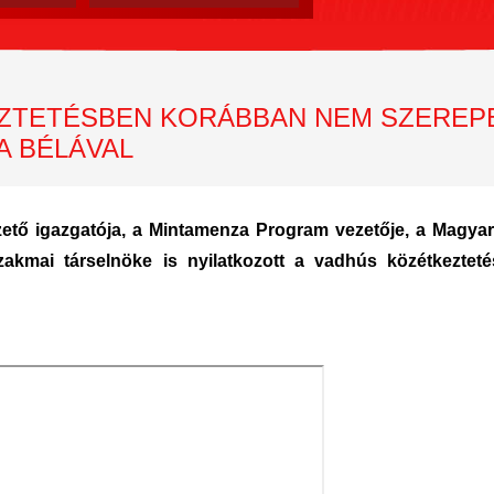
EZTETÉSBEN KORÁBBAN NEM SZEREPE
A BÉLÁVAL
ető igazgatója, a Mintamenza Program vezetője, a Magya
kmai társelnöke is nyilatkozott a vadhús közétkezteté