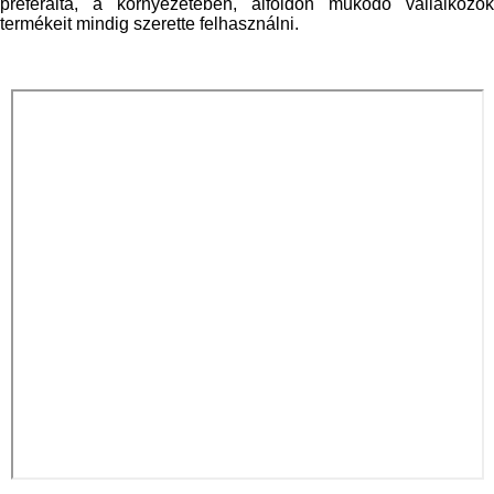
preferálta, a környezetében, alföldön működő vállalkozók
termékeit mindig szerette felhasználni.