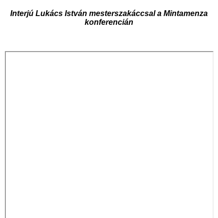
Interjú Lukács István mesterszakáccsal a Mintamenza
konferencián