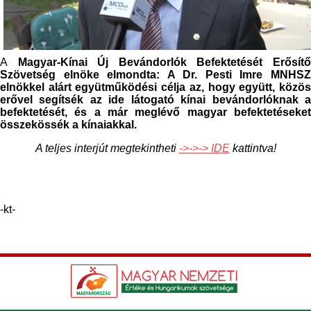
A
Magyar-Kínai Új Bevándorlók Befektetését Erősítő
Szövetség elnöke elmondta: A Dr. Pesti Imre MNHSZ
elnökkel alárt együtműködési célja az, hogy együtt, közös
erővel segítsék az ide látogató kínai bevándorlóknak a
befektetését, és a már meglévő magyar befektetéseket
összekössék a kínaiakkal.
A teljes interjút megtekintheti
->->-> IDE
kattintva!
-kt-