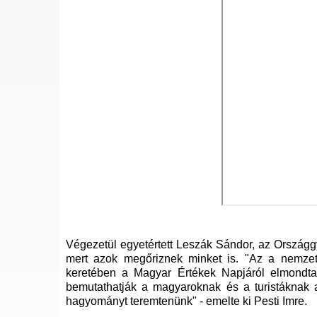
Végezetül egyetértett Leszák Sándor, az Országgy
mert azok megőriznek minket is. "Az a nemzet s
keretében a Magyar Értékek Napjáról elmondta:
bemutathatják a magyaroknak és a turistáknak a
hagyományt teremtenünk" - emelte ki Pesti Imre.