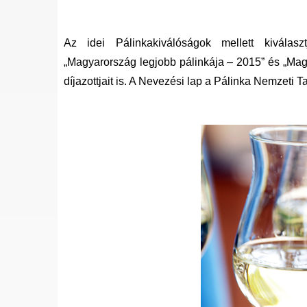
Az idei Pálinkakiválóságok mellett kiválas
„Magyarország legjobb pálinkája – 2015” és „Ma
díjazottjait is. A Nevezési lap a Pálinka Nemzeti T