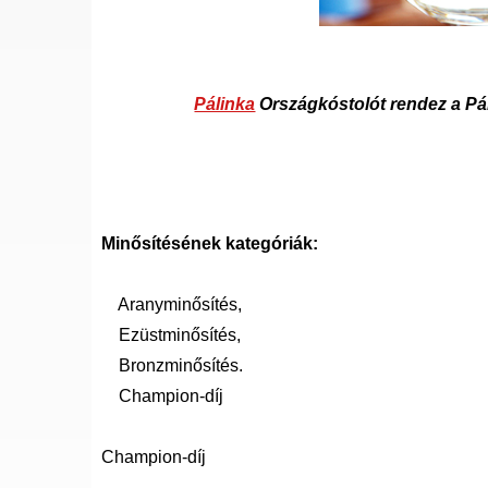
Pálinka
Országkóstolót rendez a Pá
Minősítésének kategóriák:
Aranyminősítés,
Ezüstminősítés,
Bronzminősítés.
Champion-díj
Champion-díj