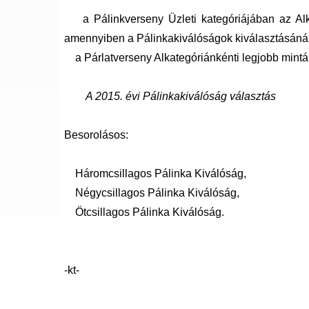
a Pálinkverseny Üzleti kategóriájában az Alkat
amennyiben a Pálinkakiválóságok kiválasztásánál a
a Párlatverseny Alkategóriánkénti legjobb mintái 
A 2015. évi Pálinkakiválóság választás
Besorolásos:
Háromcsillagos Pálinka Kiválóság,
Négycsillagos Pálinka Kiválóság,
Ötcsillagos Pálinka Kiválóság.
-kt-