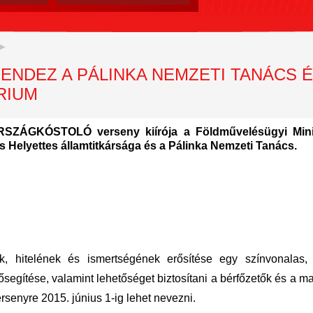
NDEZ A PÁLINKA NEMZETI TANÁCS É
RIUM
SZÁGKÓSTOLÓ verseny kiírója a Földművelésügyi Mini
s Helyettes államtitkársága és a Pálinka Nemzeti Tanács.
nk, hitelének és ismertségének erősítése egy színvonalas,
ősegítése, valamint lehetőséget biztosítani a bérfőzetők és a 
rsenyre 2015. június 1-ig lehet nevezni.