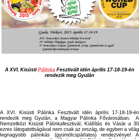
A XVI. Kisüsti
Pálinka
Fesztivált idén április 17-18-19-én
rendezik meg Gyulán
A XVI. Kisüsti Pálinka Fesztivált idén április 17-18-19-én
rendezik meg Gyulán, a Magyar Pálinka Fővárosában. A
Nemzetközi Kisüsti Pálinkafesztivál, Kiállítás és Vásár a 30
ezres látogatottságával nem csak az ország, de egyben a világ
legnagyobb pálinkás (gyümölcspárlatos) rendezvénye! A