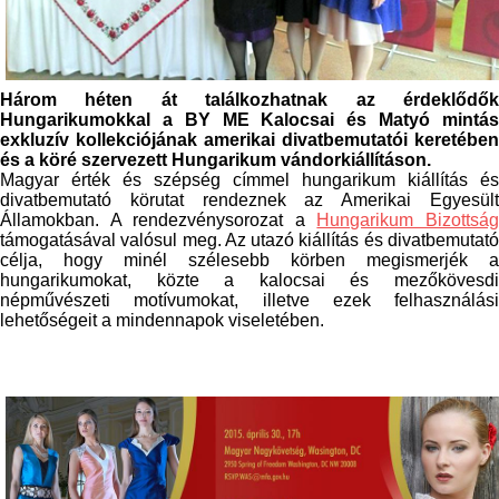
Három héten át találkozhatnak az érdeklődők
Hungarikumokkal a BY ME Kalocsai és Matyó mintás
exkluzív kollekciójának amerikai divatbemutatói keretében
és a köré szervezett Hungarikum vándorkiállításon.
Magyar érték és szépség címmel hungarikum kiállítás és
divatbemutató körutat rendeznek az Amerikai Egyesült
Államokban. A rendezvénysorozat a
Hungarikum Bizottsá
támogatásával valósul meg. Az utazó kiállítás és divatbemutató
célja, hogy minél szélesebb körben megismerjék a
hungarikumokat, közte a kalocsai és mezőkövesdi
népművészeti motívumokat, illetve ezek felhasználási
lehetőségeit a mindennapok viseletében.