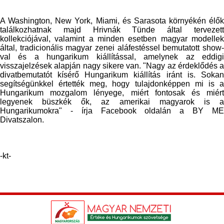
A Washington, New York, Miami, és Sarasota környékén élők
találkozhatnak majd Hrivnák Tünde által tervezett
kollekciójával, valamint a minden esetben magyar modellek
által, tradicionális magyar zenei aláfestéssel bemutatott show-
val és a hungarikum kiállítással, amelynek az eddigi
visszajelzések alapján nagy sikere van. "Nagy az érdeklődés a
divatbemutatót kísérő Hungarikum kiállítás iránt is. Sokan
segítségünkkel értették meg, hogy tulajdonképpen mi is a
Hungarikum mozgalom lényege, miért fontosak és miért
legyenek büszkék ők, az amerikai magyarok is a
Hungarikumokra" - írja Facebook oldalán a BY ME
Divatszalon.
-kt-