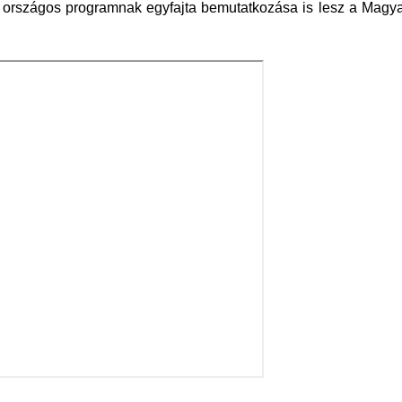
t országos programnak egyfajta bemutatkozása is lesz a Magya