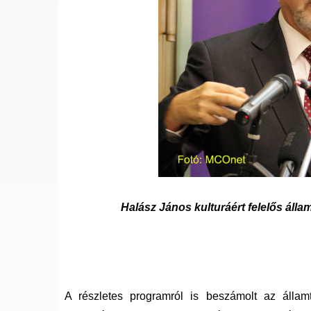
Halász János kulturáért felelős álla
A részletes programról is beszámolt az államt