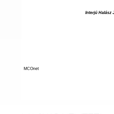
Interjú Halász 
MCOnet