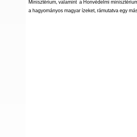
Minisztérium, valamint a Honvédelmi minisztérium
a hagyományos magyar ízeket, rámutatva egy mási