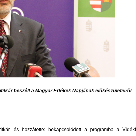
mtitkár beszélt a Magyar Értékek Napjának előkészületeiről
itkár, és hozzátette: bekapcsolódott a programba a Vidékfe