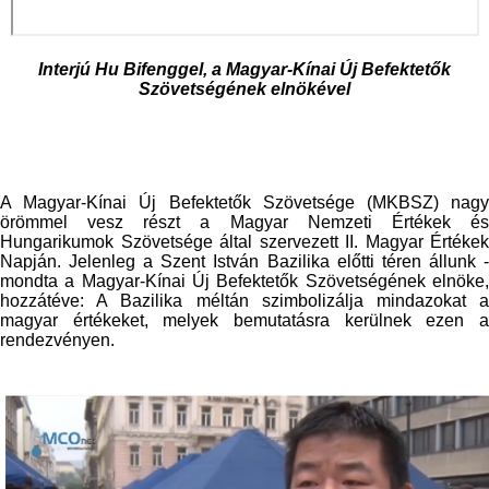
Interjú Hu Bifenggel, a Magyar-Kínai Új Befektetők
Szövetségének elnökével
A Magyar-Kínai Új Befektetők Szövetsége (MKBSZ) nagy
örömmel vesz részt a Magyar Nemzeti Értékek és
Hungarikumok Szövetsége által szervezett II. Magyar Értékek
Napján. Jelenleg a Szent István Bazilika előtti téren állunk -
mondta a Magyar-Kínai Új Befektetők Szövetségének elnöke,
hozzátéve: A Bazilika méltán szimbolizálja mindazokat a
magyar értékeket, melyek bemutatásra kerülnek ezen a
rendezvényen.