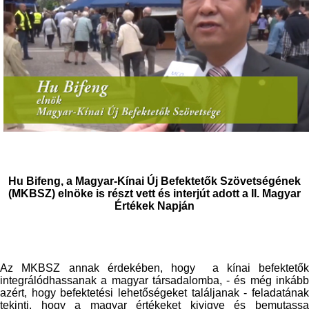
Hu Bifeng, a Magyar-Kínai Új Befektetők Szövetségének
(MKBSZ) elnöke is részt vett és interjút adott a II. Magyar
Értékek Napján
Az MKBSZ annak érdekében, hogy a kínai befektetők
integrálódhassanak a magyar társadalomba, - és még inkább
azért, hogy befektetési lehetőségeket találjanak - feladatának
tekinti, hogy a magyar értékeket kivigye és bemutassa