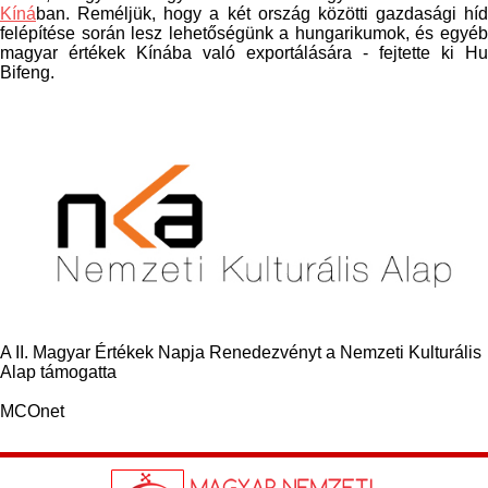
Kíná
ban. Reméljük, hogy a két ország közötti gazdasági híd
felépítése során lesz lehetőségünk a hungarikumok, és egyéb
magyar értékek Kínába való exportálására - fejtette ki Hu
Bifeng.
A II. Magyar Értékek Napja Renedezvényt a Nemzeti Kulturális
Alap támogatta
MCOnet