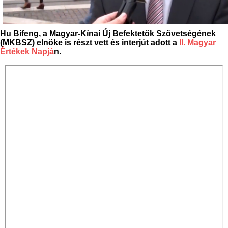
Hu Bifeng, a Magyar-Kínai Új Befektetők Szövetségének
(MKBSZ) elnöke is részt vett és interjút adott a
II. Magyar
Értékek Napjá
n.