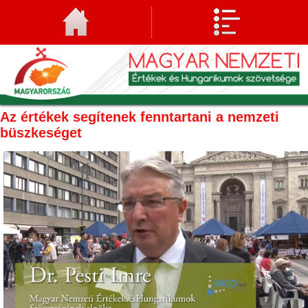
Az értékek segítenek fenntartani a nemzeti
büszkeséget