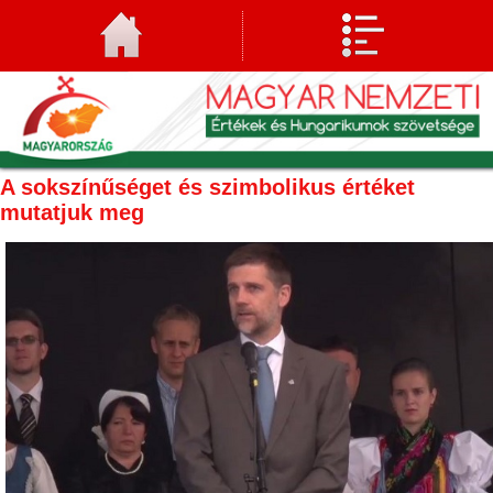
A sokszínűséget és szimbolikus értéket
mutatjuk meg