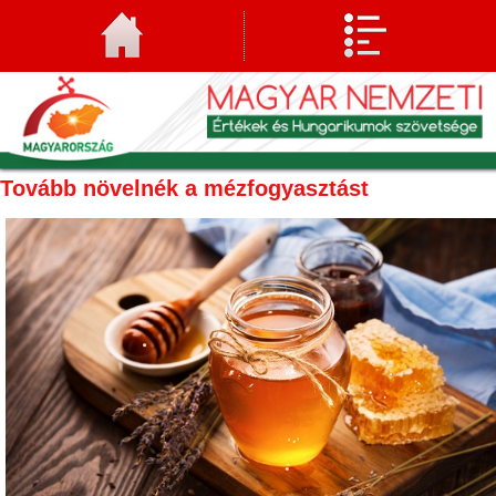
Tovább növelnék a mézfogyasztást