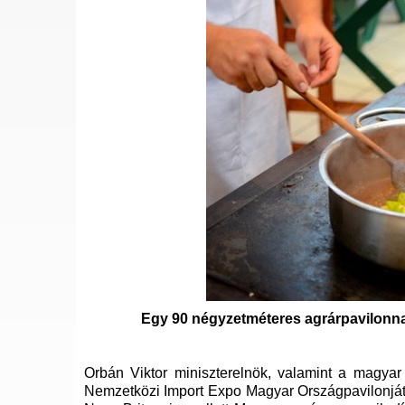
Egy 90 négyzetméteres agrárpavilonna
Orbán Viktor miniszterelnök, valamint a magyar
Nemzetközi Import Expo Magyar Országpavilonját