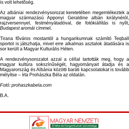
is volt lehetőség.
Az albániai rendezvénysorozat keretetében megemlékeztek a
magyar származású Apponyi Geraldine albán királynéról,
rajzversennyel, festményátadóval, de fotókiállítás is nyílt,
Budapest aromái
címmel.
Tirana főváros mostantól a hungarikumnak számító Teqball
sportot is játszhatja, mivel erre alkalmas asztalok átadására is
sor került a Magyar Kulturális Héten.
A rendezvénysorozatot azzal a céllal tartották meg, hogy a
magyar kultúra sokszínűségét, hagyományait átadja és a
Magyarország és Albánia közötti baráti kapcsolatokat is tovább
mélyítse – írta Prohászka Béla az oldalán.
Fotó: prohaszkabela.com
B.A.