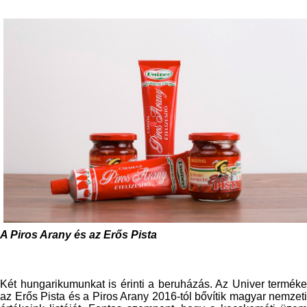
A Piros Arany és az Erős Pista
Két hungarikumunkat is érinti a beruházás. Az Univer terméke
az Erős Pista és a Piros Arany 2016-tól bővítik magyar nemzeti