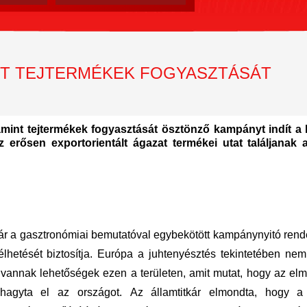
INT TEJTERMÉKEK FOGYASZTÁSÁT
mint tejtermékek fogyasztását ösztönző kampányt indít a
 erősen exportorientált ágazat termékei utat találjanak
ár a
gasztronómia
i bemutatóval egybekötött kampánynyitó ren
hetését biztosítja. Európa a juhtenyésztés tekintetében nem 
vannak lehetőségek ezen a területen, amit mutat, hogy az elm
hagyta el az országot. Az államtitkár elmondta, hogy 