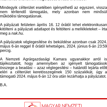
Mindegyik célterület esetében igényelhető az egyszeri, vissza
nem térítendő támogatás, mely azonban nem minősül
működési támogatásnak.
A pályázati felületen április 16. 12 órától lehet elektronikusan
kitölteni a pályázati adatlapot és feltölteni a mellékleteket – írta
meg a
nak.hu.
A pályázatok véglegesítése és beküldése azonban csak 2024.
május 6-án reggel 8 órától lehetséges, 2024. június 6-án 23:59
percig.
A Nemzeti Agrárgazdasági Kamara ugyanakkor arról is
tájékoztatott, hogy amennyiben az igényelt támogatások
összege a beadási – azaz véglegesítési – határidő lejárta előtt
eléri a célterület keretösszegének 150 százalékát, úgy a
támogató 2024. május 6-án 12 óra után lezárhatja a pályázatot.
B.A.