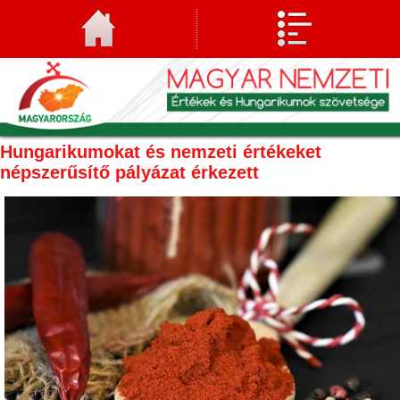
Hungarikumokat és nemzeti értékeket
népszerűsítő pályázat érkezett