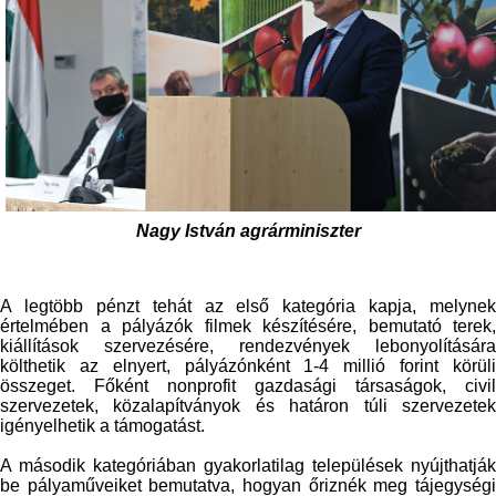
Nagy István agrárminiszter
A legtöbb pénzt tehát az első kategória kapja, melynek
értelmében a pályázók filmek készítésére, bemutató terek,
kiállítások szervezésére, rendezvények lebonyolítására
költhetik az elnyert,
pályázónként
1-4 millió forint körül
összeget. Főként nonprofit gazdasági társaságok, civil
szervezetek, közalapítványok és határon túli szervezetek
igényelhetik a támogatást.
A második kategóriában gyakorlatilag települések nyújthatják
be pályaműveiket bemutatva, hogyan őriznék meg tájegységi