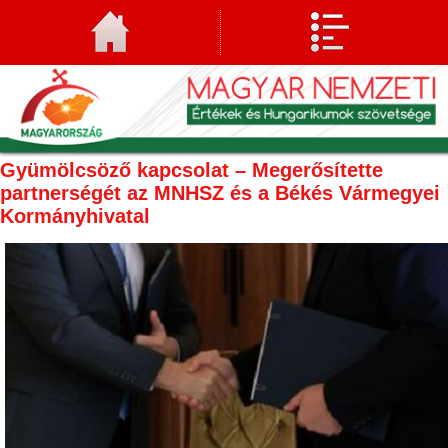
Gyümölcsöző kapcsolat – Megerősítette
partnerségét az MNHSZ és a Békés Vármegyei
Kormányhivatal