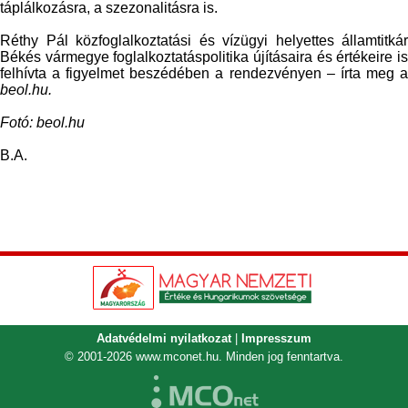
táplálkozásra, a szezonalitásra is.
Réthy Pál közfoglalkoztatási és vízügyi helyettes államtitkár
Békés vármegye foglalkoztatáspolitika újításaira és értékeire is
felhívta a figyelmet beszédében a rendezvényen – írta meg a
beol.hu.
Fotó: beol.hu
B.A.
Adatvédelmi nyilatkozat
|
Impresszum
© 2001-2026
www.mconet.hu
. Minden jog fenntartva.