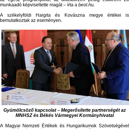
munkaadó képviseltette magát – írta a
beol.hu.
A székelyföldi Hargita és Kovászna megye értékei is
bemutatkoztak az eseményen.
Gyümölcsöző kapcsolat – Megerősítette partnerségét az
MNHSZ és Békés Vármegyei Kormányhivatal
A Magyar Nemzeti Értékek és Hungarikumok Szövetségével