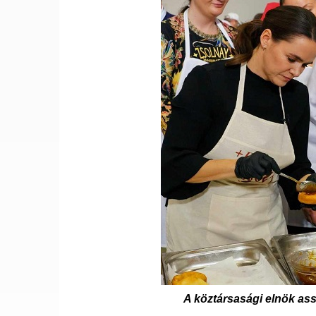
A köztársasági elnök ass