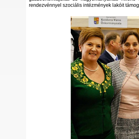
rendezvénnyel szociális intézmények lakóit támog