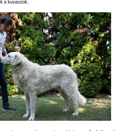
ak a kuvaszok.